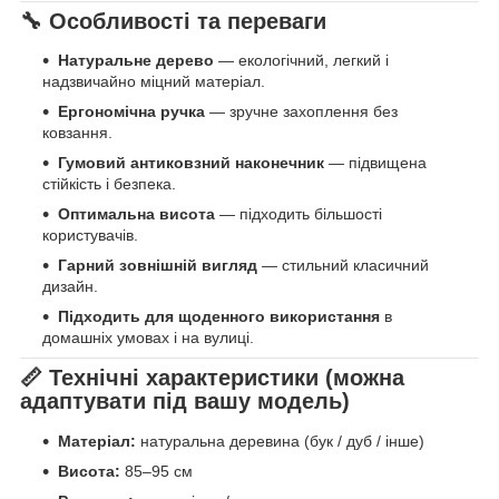
🔧
Особливості та переваги
Натуральне дерево
— екологічний, легкий і
надзвичайно міцний матеріал.
Ергономічна ручка
— зручне захоплення без
ковзання.
Гумовий антиковзний наконечник
— підвищена
стійкість і безпека.
Оптимальна висота
— підходить більшості
користувачів.
Гарний зовнішній вигляд
— стильний класичний
дизайн.
Підходить для щоденного використання
в
домашніх умовах і на вулиці.
📏
Технічні характеристики (можна
адаптувати під вашу модель)
Матеріал:
натуральна деревина (бук / дуб / інше)
Висота:
85–95 см