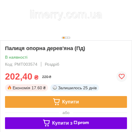
Палиця опорна дерев'яна (Пд)
В наявності
Код: РМТ003574
Роздріб
202,40
₴
220 ₴
Економія
17.60 ₴
Залишилось
25 днів
Купити
або
Купити з