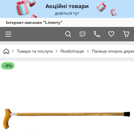
Інтернет-магазин "Limerry"
Товари та послуги
Реабілітація
Палиця опорна дерев
–8%