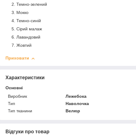
Темно-зелений
Мокко
Темно-синій
Сірий малаж
Лавандовий
Жовтий
Приховати
Характеристики
Основні
Виробник
Лежебока
Тип
Наволочка
Тип тканини
Велюр
Відгуки про товар