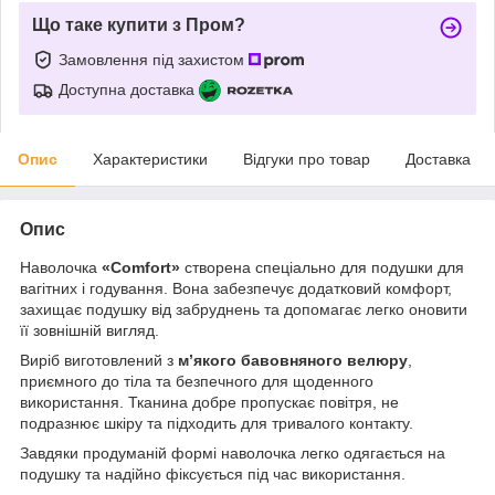
Що таке купити з Пром?
Замовлення під захистом
Доступна доставка
Опис
Характеристики
Відгуки про товар
Доставка
Опис
Наволочка
«Comfort»
створена спеціально для подушки для
вагітних і годування. Вона забезпечує додатковий комфорт,
захищає подушку від забруднень та допомагає легко оновити
її зовнішній вигляд.
Виріб виготовлений з
м’якого бавовняного велюру
,
приємного до тіла та безпечного для щоденного
використання. Тканина добре пропускає повітря, не
подразнює шкіру та підходить для тривалого контакту.
Завдяки продуманій формі наволочка легко одягається на
подушку та надійно фіксується під час використання.