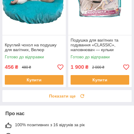
Подушка для вагітних та
Круглий чохол на подушку
годування «CLASSIC»,
для вагітних, Велюр
наповнювач — кульки
Готово до відправки
Готово до відправки
456
1 900
₴
₴
480 ₴
2 000 ₴
Купити
Купити
Показати ще
Про нас
100% позитивних з 16 відгуків за рік