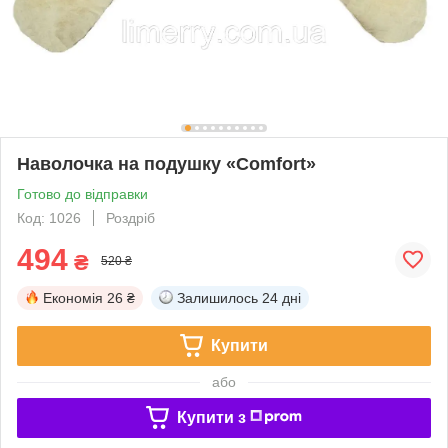
Наволочка на подушку «Comfort»
Готово до відправки
Код: 1026
Роздріб
494
₴
520 ₴
Економія
26 ₴
Залишилось
24 дні
Купити
або
Купити з