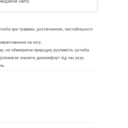
окидаючи сайту.
глоба при травмах, розтягненнях, нестабільності
навантаження на ногу.
ку, не обмежуючи природну рухливість суглоба.
допомагає знизити дискомфорт під час руху.
нь.