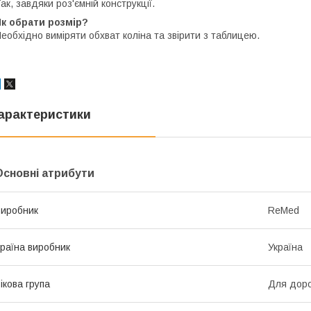
ак, завдяки роз'ємній конструкції.
к обрати розмір?
еобхідно виміряти обхват коліна та звірити з таблицею.
арактеристики
Основні атрибути
иробник
ReMed
раїна виробник
Україна
ікова група
Для дор