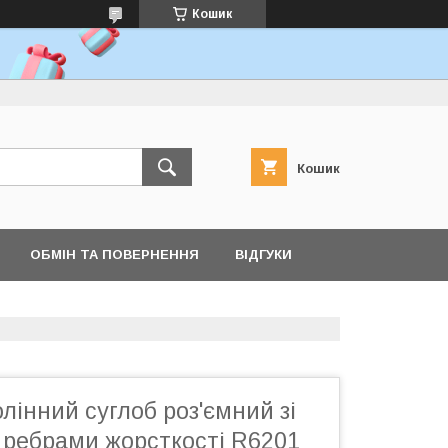
Кошик
Кошик
ОБМІН ТА ПОВЕРНЕННЯ
ВІДГУКИ
лінний суглоб роз'ємний зі
 ребрами жорсткості R6201