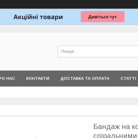
РО НАС
КОНТАКТИ
ДОСТАВКА ТА ОПЛАТА
СТАТТІ
Бандаж на ко
спіральними