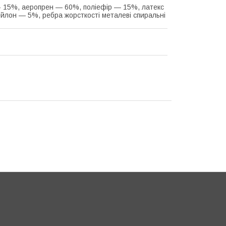
- 15%, аеропрен — 60%, поліефір — 15%, латекс
йлон — 5%, ребра жорсткості металеві спиральні