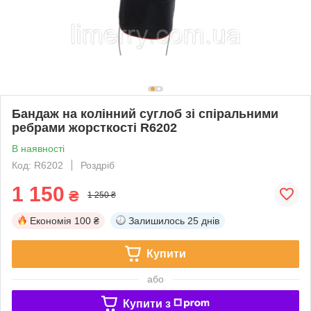
Бандаж на колінний суглоб зі спіральними
ребрами жорсткості R6202
В наявності
Код: R6202
Роздріб
1 150
₴
1 250 ₴
Економія
100 ₴
Залишилось
25 днів
Купити
або
Купити з