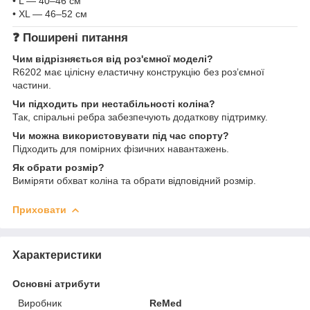
• L — 40–46 см
• XL — 46–52 см
❓ Поширені питання
Чим відрізняється від роз'ємної моделі?
R6202 має цілісну еластичну конструкцію без роз’ємної
частини.
Чи підходить при нестабільності коліна?
Так, спіральні ребра забезпечують додаткову підтримку.
Чи можна використовувати під час спорту?
Підходить для помірних фізичних навантажень.
Як обрати розмір?
Виміряти обхват коліна та обрати відповідний розмір.
Приховати
Характеристики
Основні атрибути
Виробник
ReMed