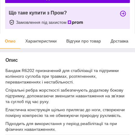
Що таке купити з Пром?
Замовлення під захистом
Опис
Характеристики
Відгуки про товар
Доставка
Опис
Бандаж R6202 призначений для стабілізації та підтримки
колінного суглоба при травмах, розтягненнях,
перевантаженнях і нестабільності.
Спіральні ребра жорсткості забезпечують додаткову бокову
підтримку, допомагаючи зменшити навантаження на зв’язки
та суглоб під час руху.
Еластична конструкція щільно прилягає до ноги, створюючи
помірну компресію та не обмежуючи природну рухливість.
Підходить для використання у період реабілітації та при
фізичних навантаженнях.