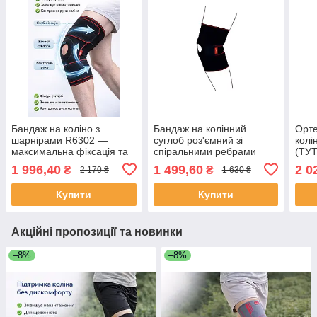
Бандаж на коліно з
Бандаж на колінний
Орте
шарнірами R6302 —
суглоб роз'ємний зі
колі
максимальна фіксація та
спіральними ребрами
(ТУТ
захист суглоба
жорсткості R6201
R63
1 996,40
1 499,60
2 0
₴
₴
2 170 ₴
1 630 ₴
Купити
Купити
Акційні пропозиції та новинки
–8%
–8%